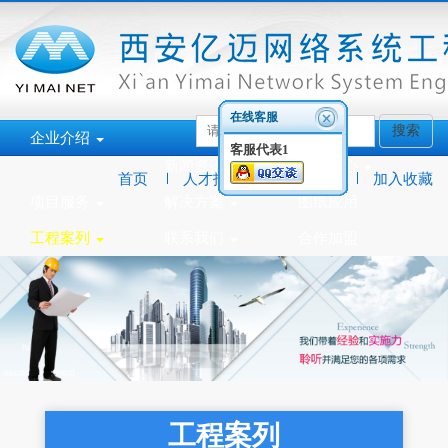
在线客服
搜索
企业介绍
客服代表1
新闻资讯
产品中心
首页
人才招聘
在线留言
加入收藏
项目服务
解决方案
图纸应用
工程案列
联系我们
合作加盟
工程案列